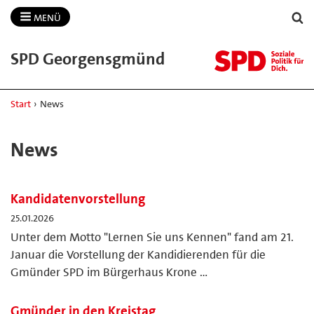
MENÜ
SPD Georgensgmünd
Start
›
News
News
Kandidatenvorstellung
25.01.2026
Unter dem Motto "Lernen Sie uns Kennen" fand am 21.
Januar die Vorstellung der Kandidierenden für die
Gmünder SPD im Bürgerhaus Krone …
Gmünder in den Kreistag